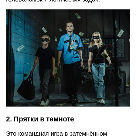
2. Прятки в темноте
Это командная игра в затемнённом