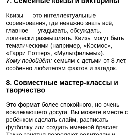
7. Семейные квизы и викторины
Квизы — это интеллектуальные
соревнования, где неважно знать всё,
главное — угадывать, обсуждать,
логически размышлять. Квизы могут быть
тематическими (например, «Космос»,
«Гарри Поттер», «Мультфильмы»).
Кому подойдёт:
семьям с детьми от 8 лет,
особенно любителям фактов и загадок.
8. Совместные мастер-классы и
творчество
Это формат более спокойного, но очень
вовлекающего досуга. Вы можете вместе с
ребёнком сделать слайм, расписать
футболку или создать именной браслет.
Такие занятия позволяют родителям и