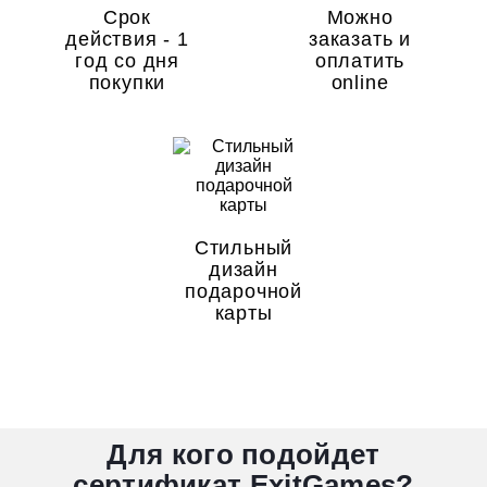
Срок
Можно
действия - 1
заказать и
год со дня
оплатить
покупки
online
Стильный
дизайн
подарочной
карты
Для кого подойдет
сертификат ExitGames?