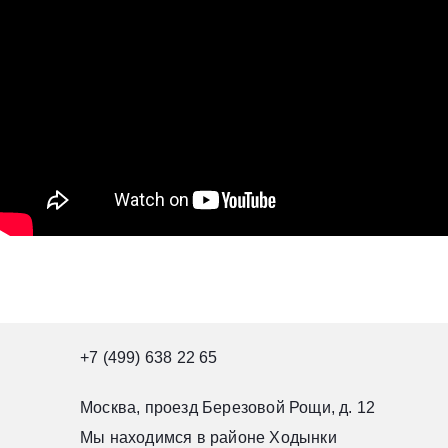
+7 (499) 638 22 65
Москва, проезд Березовой Рощи, д. 12
Мы находимся в районе Ходынки