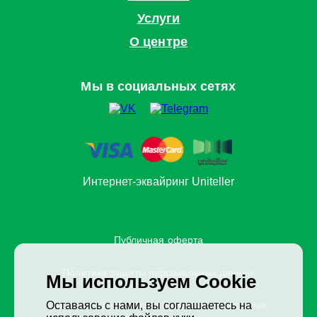
Услуги
О центре
Мы в социальных сетях
Интернет-эквайринг Uniteller
Публичная оферта
Политика защиты персональных данных
Мы используем Cookie
Оставаясь с нами, вы соглашаетесь на
Согласие на обработку персональных данных