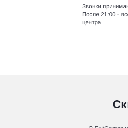
Звонки принимаю
После 21:00 - в
центра.
Ск