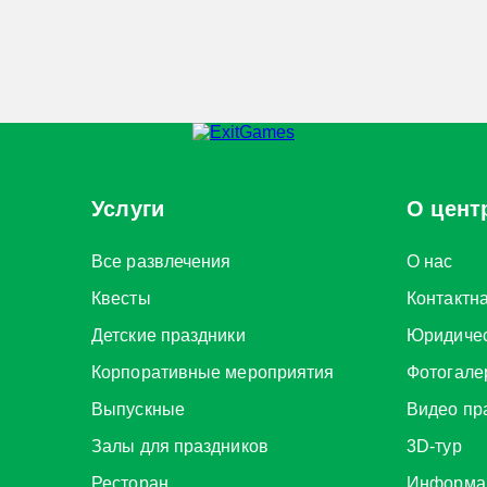
Услуги
О цент
Все развлечения
О нас
Квесты
Контактн
Детские праздники
Юридиче
Корпоративные мероприятия
Фотогале
Выпускные
Видео пр
Залы для праздников
3D-тур
Ресторан
Информац