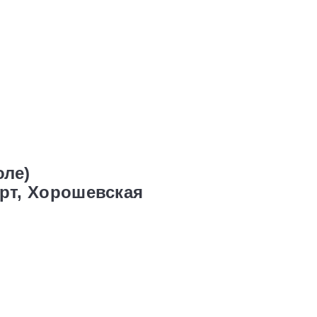
оле)
рт, Хорошевская