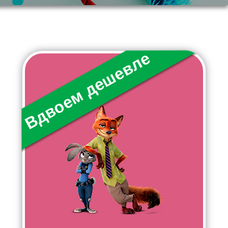
Вдвоем дешевле