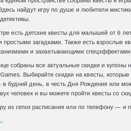
а едином пространстве собраны квесты и игры
Здесь найдут игру по душе и любители мистики,
детективы.
тре есть детские квесты для малышей от 6 ле
 простыми загадками. Также есть взрослые кв
анизмами и захватывающими спецэффектами
ице собраны все актуальные скидки и купоны н
tGames. Выбирайте скидки на квесты, которые
в будний день, в честь Дня Рождения или мож
вух человек и вы можете пройти квесты со ск
ру из сетки расписания или по телефону — и 
..