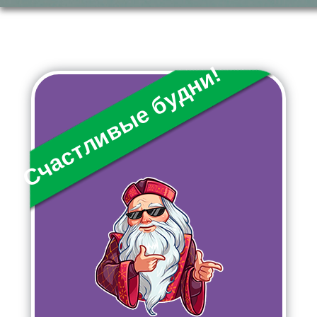
Счастливые будни!