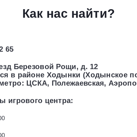
Как нас найти?
2 65
езд Березовой Рощи, д. 12
ся в районе Ходынки (Ходынское п
етро: ЦСКА, Полежаевская, Аэропо
ы игрового центра:
00
00