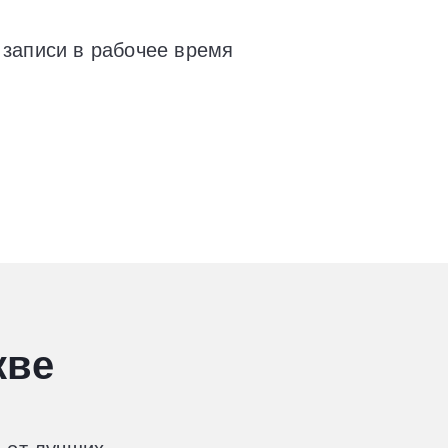
 записи в рабочее время
кве