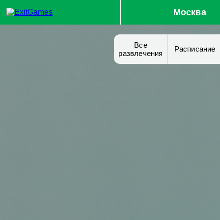
Москва
Все
Расписание
развлечения