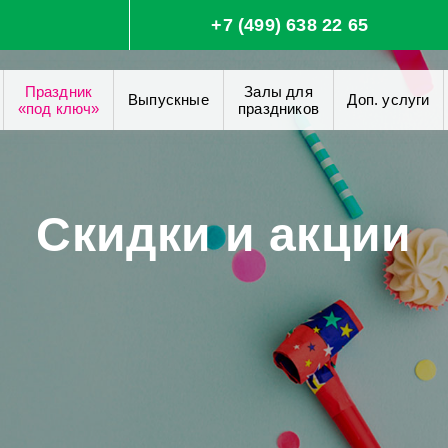
+7 (499) 638 22 65
Праздник
Залы для
Выпускные
Доп. услуги
«под ключ»
праздников
Скидки и акции