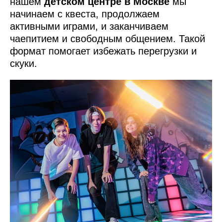
нашем
детском центре в Москве
мы
начинаем с квеста, продолжаем
активными играми, и заканчиваем
чаепитием и свободным общением. Такой
формат помогает избежать перегрузки и
скуки.