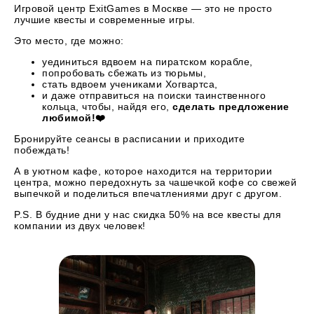
Игровой центр ExitGames
в Москве —
это не просто
лучшие квесты и современные игры.
Это место, где можно:
уединиться вдвоем на пиратском корабле,
попробовать сбежать из тюрьмы,
стать вдвоем учениками Хогвартса,
и даже отправиться на поиски таинственного
кольца, чтобы, найдя его,
сделать предложение
любимой!❤️
Бронируйте сеансы в расписании и приходите
побеждать!
А в уютном кафе, которое находится на территории
центра, можно передохнуть за чашечкой кофе со свежей
выпечкой и поделиться впечатлениями друг с другом.
P.S. В будние дни у нас скидка 50% на все квесты для
компании из двух человек!