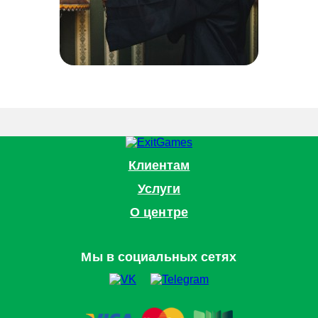
Клиентам
Услуги
О центре
Мы в социальных сетях