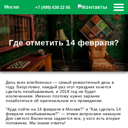
Москва
+7 (499) 638 22 65
Где отметить 14 февраля?
День всех влюбленных — самый романтичный день в
году. Безусловно, каждый раз этот праздник хочется
сделать незабываемым, и 2018 год не будет
исключением. Именно поэтому нужно заранее
позаботиться об оригинальном его проведении.
“
Куда пойти на 14 февраля в Москве
?” и “Как сделать
14
февраля
незабываемым?” — этими вопросами накануне
Дня святого Валентина задаются все, у кого есть вторая
половинка. Мы знаем ответы!