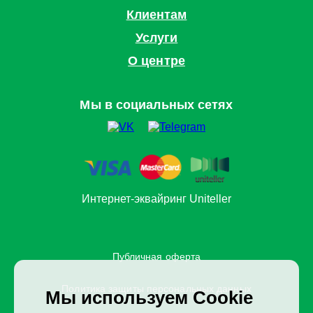
Клиентам
Услуги
О центре
Мы в социальных сетях
Интернет-эквайринг Uniteller
Публичная оферта
Политика защиты персональных данных
Мы используем Cookie