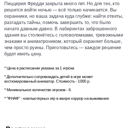
Пиццерия Фредди закрыта много лет. Но для тех, кто
решится войти ночью — всё только начинается. Вы
охранники, но ваша задача куда глубже: найти ответы,
разгадать тайны, помочь завершить то, что было
начато давным-давно. В лабиринтах заброшенного
здания вы столкнётесь с головоломками, тревожными
знаками и аниматроником, который охраняет больше,
чем просто руины. Приготовьтесь — каждое решение
будет иметь цену.
* Цена в расписании указана за 1 игрока
* Дополнительно сопровождать детей в игре может
костюмированный аниматор. Стоимость - 1000 р.
* Минимальное количество игроков - 6.
* "ФНАФ" - компьютерных игр в жанре хоррор на выживание