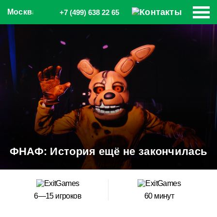
Москва
+7 (499) 638 22 65
ФНАФ: История ещё не закончилась
6—15 игроков
60 минут