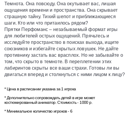
Темнота. Она повсюду. Она окутывает вас, лишая
ощущения времени и пространства. Она скрывает
страшную тайну. Тихий шепот и приближающиеся
шаги. Кто или что притаилось рядом?
Прятки Перфоманс – незабываемый формат игры
для любителей острых ощущений. Прячьтесь и
исследуйте пространство в поисках выхода, ищите
союзников и избегайте скрытых ловушек. Не дайте
противнику застать вас врасплох. Но не забывайте о
том, что скрыто в темноте. В переплетении этих
лабиринтов скрыты все ваши страхи. Готовы ли вы
двигаться вперед и столкнуться с ними лицом к лицу?
* Цена в расписании указана за 1 игрока
* Дополнительно сопровождать детей в игре может
костюмированный аниматор. Стоимость - 1000 р.
* Минимальное количество игроков - 6