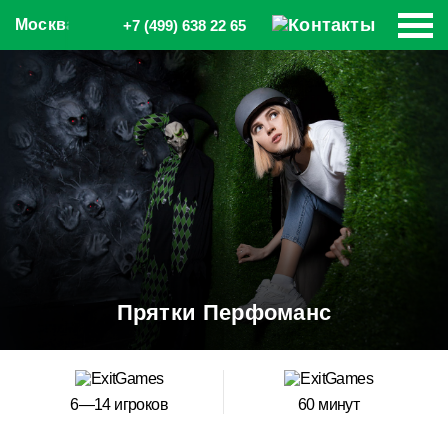
Москва
+7 (499) 638 22 65
Прятки Перфоманс
6—14 игроков
60 минут