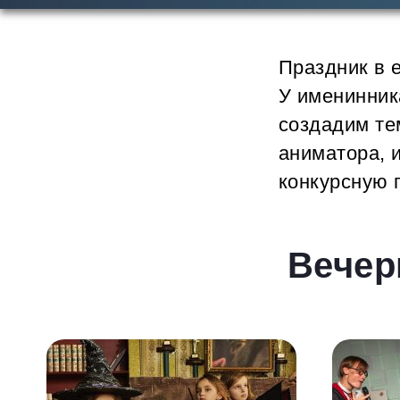
Праздник в е
У именинник
создадим те
аниматора, 
конкурсную 
Вечер