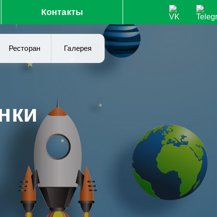
Контакты
Ресторан
Галерея
нки