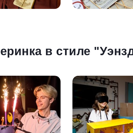
еринка в стиле "Уэнз