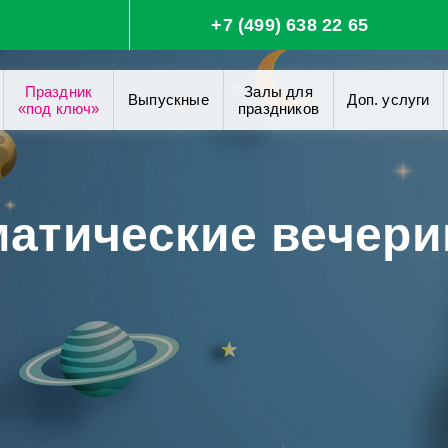
+7 (499) 638 22 65
Праздник
Залы для
Выпускные
Доп. услуги
«под ключ»
праздников
матические вечери