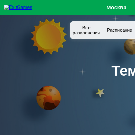
Москва
Все
Расписание
развлечения
Те