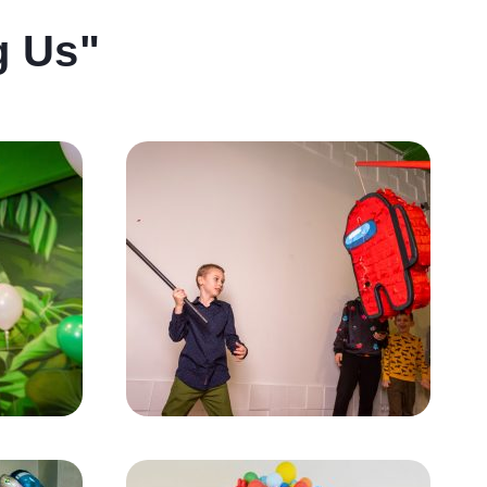
g Us"