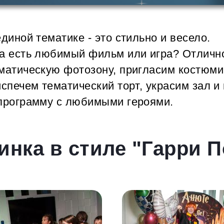
диной тематике - это стильно и весело.
а есть любимый фильм или игра? Отличн
матическую фотозону, пригласим костюм
испечем тематический торт, украсим зал и
программу с любимыми героями.
инка в стиле "Гарри П