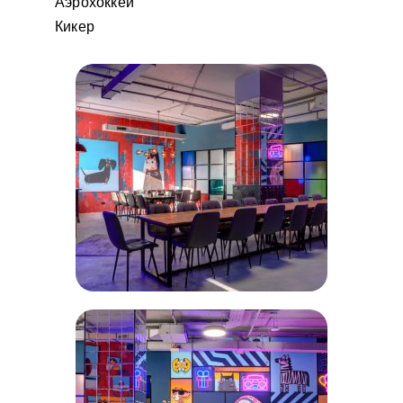
Аэрохоккей
Кикер