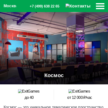
Москва
+7 (499) 638 22 65
Космос
до 40
от 12 000 ₽/час
Космос — это уникальное тематическое пространство