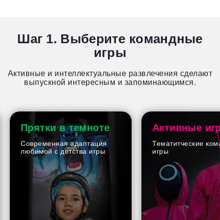
Шаг 1. Выберите командные
игры
Активные и интеллектуальные развлечения сделают
выпускной интересным и запоминающимся.
Прятки в темноте
Активные иг
Современная адаптация
Тематитческие ко
любимой с детства игры
игры