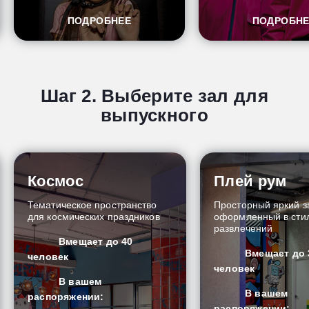
ПОДРОБНЕЕ
ПОДРОБН
Шаг 2. Выберите зал для
выпускного
Космос
Плей рум
Тематическое пространство
Просторный яркий з
для космических праздников
оформленный в стил
развлечений
Вмещает до 40
Вмещает до 
человек
человек
В вашем
В вашем
распоряжении:
распоряжении: